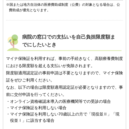
※国または地方自治体の医療費助成制度（公費）の対象となる場合は、公
費助成が優先となります。
病院の窓口での支払いを自己負担限度額ま
でにしたいとき
マイナ保険証を利用すれば、事前の手続きなく、高額療養費制度
における限度額を超える支払いが免除されます。
限度額適用認定証の事前申請は不要となりますので、マイナ保険
証をぜひご利用ください。
なお、以下の場合は限度額適用認定証が必要となりますので、事
前に交付申請を行ってください。
・オンライン資格確認未導入の医療機関等での受診の場合
・マイナ保険証を利用しない場合
・マイナ保険証を利用しない70歳以上の方で「現役並Ⅱ」「現
役並Ⅰ」に該当する場合