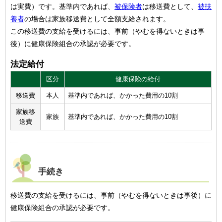
は実費）です。基準内であれば、
被保険者
は移送費として、
被扶
養者
の場合は家族移送費として全額支給されます。
この移送費の支給を受けるには、事前（やむを得ないときは事
後）に健康保険組合の承認が必要です。
法定給付
区分
健康保険の給付
移送費
本人
基準内であれば、かかった費用の10割
家族移
家族
基準内であれば、かかった費用の10割
送費
手続き
移送費の支給を受けるには、事前（やむを得ないときは事後）に
健康保険組合の承認が必要です。