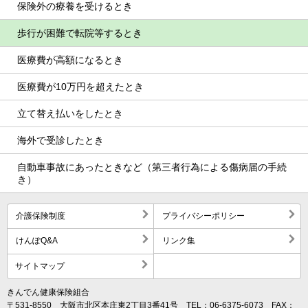
保険外の療養を受けるとき
歩行が困難で転院等するとき
医療費が高額になるとき
医療費が10万円を超えたとき
立て替え払いをしたとき
海外で受診したとき
自動車事故にあったときなど（第三者行為による傷病届の手続
き）
介護保険制度
プライバシーポリシー
けんぽQ&A
リンク集
サイトマップ
きんでん健康保険組合
〒531-8550 大阪市北区本庄東2丁目3番41号 TEL：06-6375-6073 FAX：