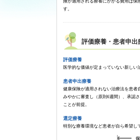
険が適用される療養にかかる費用は保
す。
評価療養・患者申出
評価療養
医学的な価値が定まっていない新しい
患者申出療養
健康保険が適用されない治療法を患者
みやかに審査し（原則6週間）、承認
ことが前提。
選定療養
特別な療養環境など患者が自ら希望し