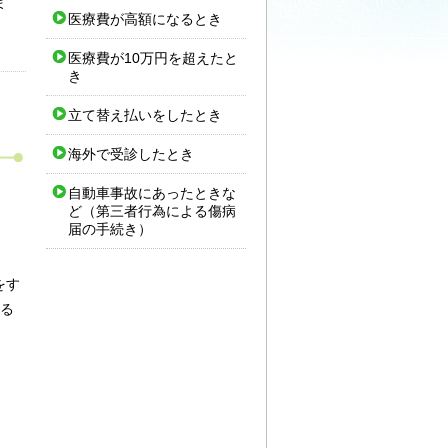
ま
医療費が高額になるとき
医療費が10万円を超えたと
き
立て替え払いをしたとき
海外で受診したとき
自動車事故にあったときな
ど（第三者行為による傷病
届の手続き）
をす
いる